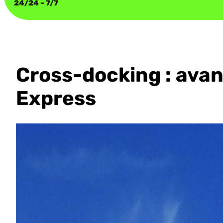
24/24 – 7/7
Cross-docking : avan
Express