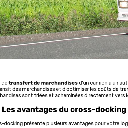
e de
transfert de marchandises
d’un camion à un autr
ansit des marchandises et d’optimiser les coûts de tra
chandises sont triées et acheminées directement vers le
Les avantages du cross-docking
s-docking présente plusieurs avantages pour votre logi