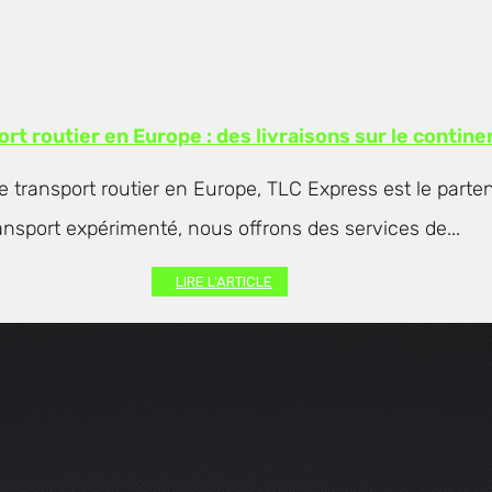
rt routier en Europe : des livraisons sur le contine
e transport routier en Europe, TLC Express est le parte
ansport expérimenté, nous offrons des services de...
LIRE L'ARTICLE