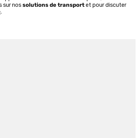
s sur nos
solutions de transport
et pour discuter
e
.