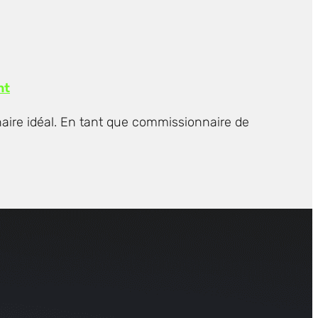
nt
naire idéal. En tant que commissionnaire de