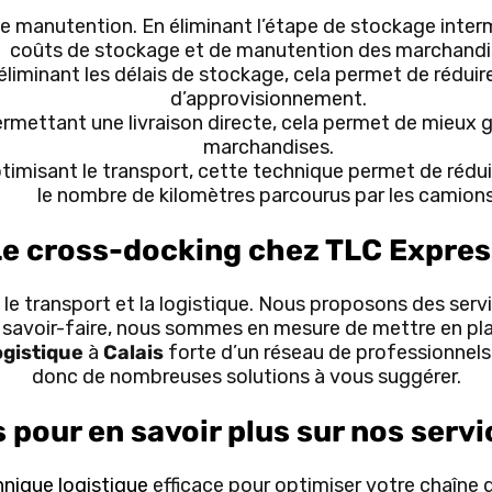
e manutention. En éliminant l’étape de stockage interm
coûts de stockage et de manutention des marchandi
éliminant les délais de stockage, cela permet de réduire 
d’approvisionnement.
rmettant une livraison directe, cela permet de mieux gé
marchandises.
ptimisant le transport, cette technique permet de rédu
le nombre de kilomètres parcourus par les camions
Le cross-docking chez TLC Expres
e transport et la logistique. Nous proposons des serv
re savoir-faire, nous sommes en mesure de mettre en pla
ogistique
à
Calais
forte d’un réseau de professionnels 
donc de nombreuses solutions à vous suggérer.
pour en savoir plus sur nos servi
nique logistique
efficace pour optimiser votre chaîne