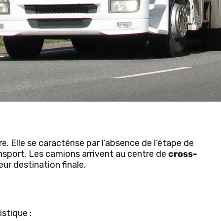
e. Elle se caractérise par l’absence de l’étape de
nsport. Les camions arrivent au centre de
cross-
ur destination finale.
stique :