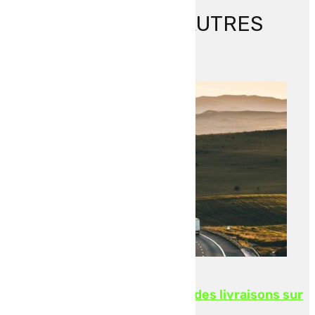
DÉCOUVREZ NOS AUTRES
ACTUS
RETOUR AUX ACTUALITÉS
Transport routier en Europe : des livraisons sur
le continent