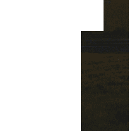
Navigation
Accueil
Transport de marchandises
Logistique & stockage
Douanes
Actualités
Contact
Services
Transport & logistique
Formalités douanières
Organisation globale
Prise en charge