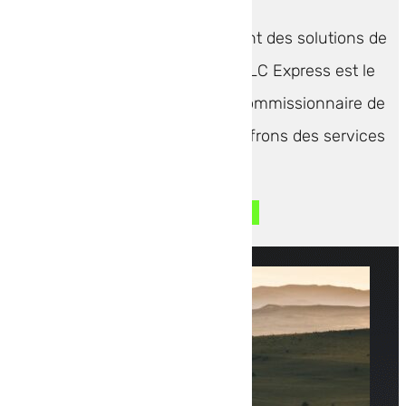
Pour les entreprises recherchant des solutions de
transport routier en Europe, TLC Express est le
partenaire idéal. En tant que commissionnaire de
transport expérimenté, nous offrons des services
de...
LIRE L'ARTICLE