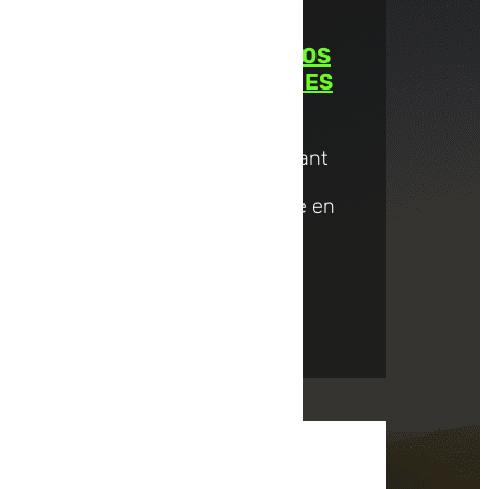
COMMISSIONNAIRE EN
DOUANE EN FRANCE : VOS
FORMALITÉS SIMPLIFIÉES
Pour les entreprises cherchant
des solutions efficaces de
commissionnaire en douane en
France, TLC Express est là
pour...
Lire la suite