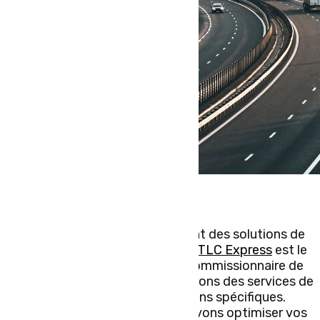
Pour les entreprises recherchant des solutions de
transport routier en Europe
,
TLC Express
est le
partenaire idéal. En tant que commissionnaire de
transport expérimenté, nous offrons des services de
qualité, adaptés à vos besoins spécifiques.
Découvrez comment nous pouvons optimiser vos