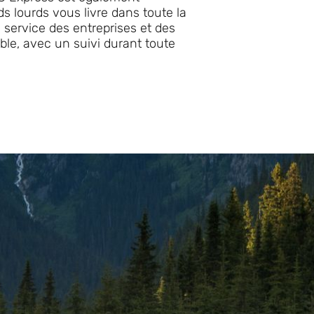
ds lourds vous livre dans toute la
u service des entreprises et des
ble, avec un suivi durant toute