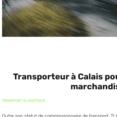
Transporteur à Calais pou
marchandi
TRANSPORT & LOGISTIQUE
Outre son statut de commissionnaire de transport, T