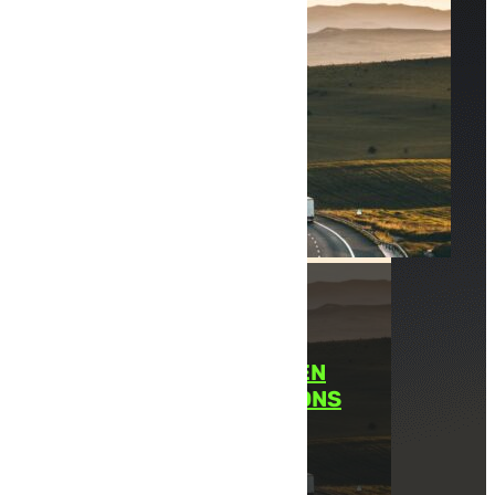
TRANSPORT ROUTIER EN
EUROPE : DES LIVRAISONS
SUR LE CONTINENT