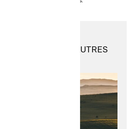
d’informations.
DÉCOUVREZ NOS AUTRES
ACTUS
RETOUR AUX ACTUALITÉS