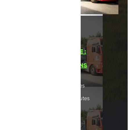
COMMISSIONNAIRE DE
TRANSPORT EN FRANCE :
VOS MARCHANDISES
ENTRE DE BONNES MAINS
Nous proposons des services
de commissionnaire de
transport en France pour toutes
les entreprises qui...
Lire la suite