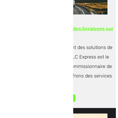
Transport routier en Europe : des livraisons sur
le continent
Pour les entreprises recherchant des solutions de
transport routier en Europe, TLC Express est le
partenaire idéal. En tant que commissionnaire de
transport expérimenté, nous offrons des services
de...
LIRE L'ARTICLE