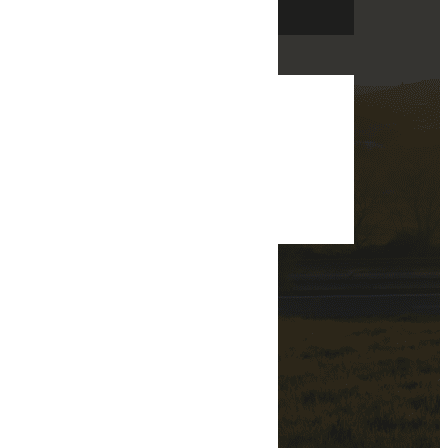
Navigation
Accueil
Transport de marchandises
Logistique & stockage
Douanes
Actualités
Contact
Services