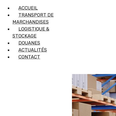
ACCUEIL
TRANSPORT DE
MARCHANDISES
LOGISTIQUE &
STOCKAGE
DOUANES
Nouveau site
ACTUALITÉS
CONTACT
Internet