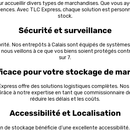
 accueillir divers types de marchandises. Que vous ay
gences. Avec TLC Express, chaque solution est personn
stock.
Sécurité et surveillance
orité. Nos entrepôts à Calais sont équipés de systèmes
 nous veillons à ce que vos biens soient protégés contr
sur 7.
ficace pour votre stockage de ma
Express offre des solutions logistiques complètes. Nos s
Grâce à notre expertise en tant que commissionnaire 
réduire les délais et les coûts.
Accessibilité et Localisation
ion de stockage bénéficie d’une excellente accessibilité