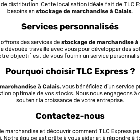
et de distribution. Cette localisation idéale fait de TLC
besoins en
stockage de marchandise à Calais
.
Services personnalisés
 offrons des services de
stockage de marchandise à 
pe dévouée travaille avec vous pour développer des so
otre objectif est de vous fournir un service personnalisé
Pourquoi choisir TLC Express ?
marchandise à Calais
, vous bénéficiez d’un service p
tion optimale de vos stocks. Nous nous engageons à off
soutenir la croissance de votre entreprise.
Contactez-nous
e de marchandise et découvrir comment TLC Express peu
. Notre équipe est prête à vous aider et à répondre à 