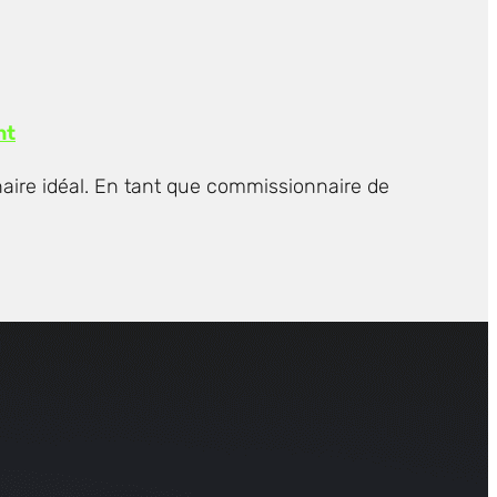
nt
naire idéal. En tant que commissionnaire de