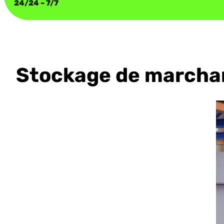
24/24 – 7/7
Stockage de marchand