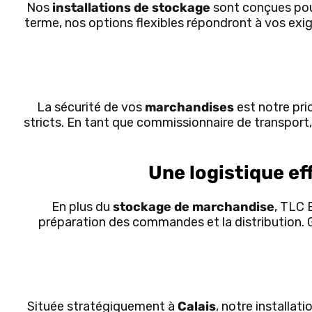
Nos
installations de stockage
sont conçues pour
terme, nos options flexibles répondront à vos exi
La sécurité de vos
marchandises
est notre pri
stricts. En tant que commissionnaire de transport,
Une logistique ef
En plus du
stockage de marchandise
, TLC 
préparation des commandes et la distribution. 
Située stratégiquement à
Calais
, notre installat