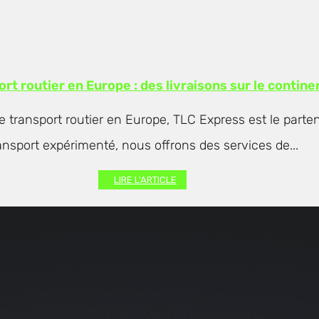
rt routier en Europe : des livraisons sur le contine
e transport routier en Europe, TLC Express est le parte
ansport expérimenté, nous offrons des services de...
LIRE L'ARTICLE