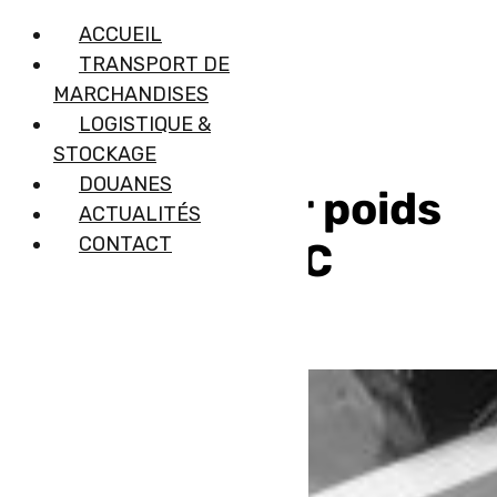
ACCUEIL
TRANSPORT DE
MARCHANDISES
LOGISTIQUE &
STOCKAGE
DOUANES
Transport par poids
ACTUALITÉS
CONTACT
lourd avec TLC
Express