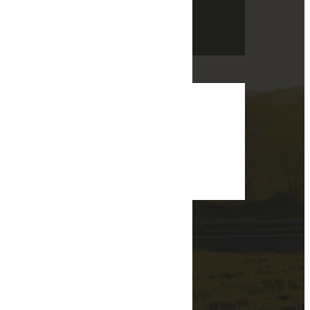
Lire la suite
Navigation
Accueil
Transport de marchandises
Logistique & stockage
Douanes
Actualités