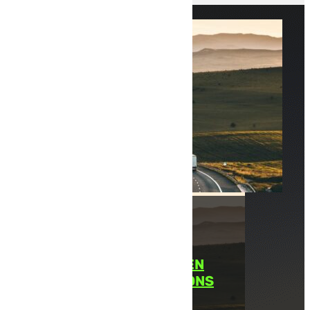
TRANSPORT ROUTIER EN
EUROPE : DES LIVRAISONS
SUR LE CONTINENT