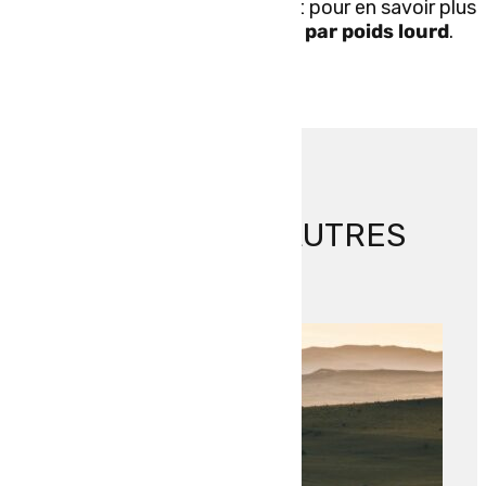
Contactez-nous dès maintenant pour en savoir plus
sur nos services de
transport par poids lourd
.
DÉCOUVREZ NOS AUTRES
ACTUS
RETOUR AUX ACTUALITÉS