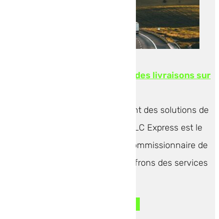
Transport routier en Europe : des livraisons sur
le continent
Pour les entreprises recherchant des solutions de
transport routier en Europe, TLC Express est le
partenaire idéal. En tant que commissionnaire de
transport expérimenté, nous offrons des services
de...
LIRE L'ARTICLE